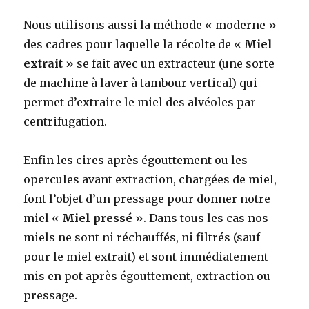
Nous utilisons aussi la méthode « moderne »
des cadres pour laquelle la récolte de «
Miel
extrait
» se fait avec un extracteur (une sorte
de machine à laver à tambour vertical) qui
permet d’extraire le miel des alvéoles par
centrifugation.
Enfin les cires après égouttement ou les
opercules avant extraction, chargées de miel,
font l’objet d’un pressage pour donner notre
miel «
Miel pressé
». Dans tous les cas nos
miels ne sont ni réchauffés, ni filtrés (sauf
pour le miel extrait) et sont immédiatement
mis en pot après égouttement, extraction ou
pressage.