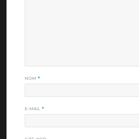
NOM
*
E-MAIL
*