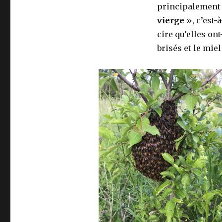
principalement 
vierge
», c’est-
cire qu’elles on
brisés et le mie