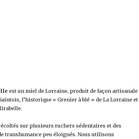
lle
est un miel de Lorraine, produit de façon artisanale
Saintois, l’historique « Grenier à blé » de La Lorraine et
Mirabelle.
écoltés sur plusieurs ruchers sédentaires et des
e transhumance peu éloignés. Nous utilisons