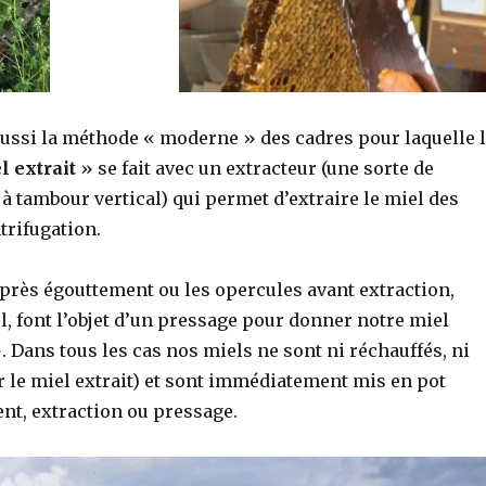
aussi la méthode « moderne » des cadres pour laquelle 
l extrait
» se fait avec un extracteur (une sorte de
à tambour vertical) qui permet d’extraire le miel des
trifugation.
après égouttement ou les opercules avant extraction,
, font l’objet d’un pressage pour donner notre miel
. Dans tous les cas nos miels ne sont ni réchauffés, ni
ur le miel extrait) et sont immédiatement mis en pot
nt, extraction ou pressage.