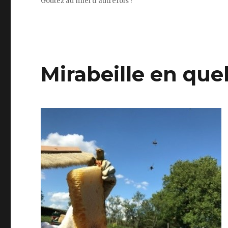
Goûtez au miel d'autrefois !
Mirabeille en qu