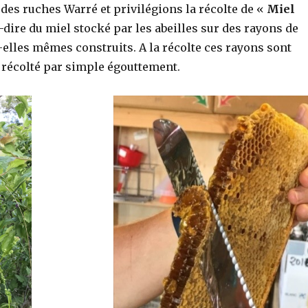
des ruches Warré et privilégions la récolte de «
Miel
à-dire du miel stocké par les abeilles sur des rayons de
t-elles mêmes construits. A la récolte ces rayons sont
l récolté par simple égouttement.