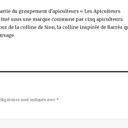
partie du groupement d’apiculteurs « Les Apiculteurs
titué sous une marque commune par cinq apiculteurs
our de la colline de Sion, la colline inspirée de Barrès q
aysage.
ligatoires sont indiqués avec
*