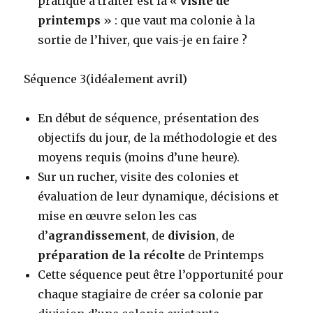
pratique à traiter est la «
visite de
printemps
» : que vaut ma colonie à la
sortie de l’hiver, que vais-je en faire ?
Séquence 3(idéalement avril)
En début de séquence, présentation des
objectifs du jour, de la méthodologie et des
moyens requis (moins d’une heure).
Sur un rucher, visite des colonies et
évaluation de leur dynamique, décisions et
mise en œuvre selon les cas
d’
agrandissement
, de
division
, de
préparation de la récolte
de Printemps
Cette séquence peut être l’opportunité pour
chaque stagiaire de créer sa colonie par