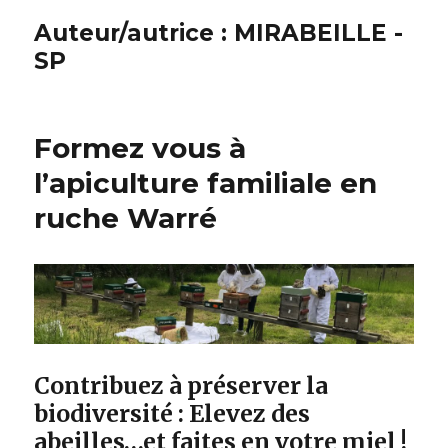
Auteur/autrice :
MIRABEILLE -
SP
Formez vous à
l’apiculture familiale en
ruche Warré
Contribuez à préserver la
biodiversité : Elevez des
abeilles…et faites en votre miel !